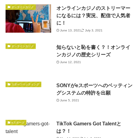
オンラインカジノのストリーマー
オンラインカジノ
になるには？実況、配信で人気者
に！
June 13, 2021
July 3, 2021
知らないと恥を書く？！オンライ
オンラインカジノ
ンカジノの歴史シリーズ
June 12, 2021
SONYがeスポーツへのベッティン
スポーツベッティング
グシステムの特許を出願
June 5, 2021
TikTok Gamers Got Talentと
eスポーツ
は？！