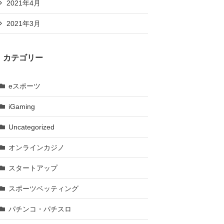
2021年4月
2021年3月
カテゴリー
eスポーツ
iGaming
Uncategorized
オンラインカジノ
スタートアップ
スポーツベッティング
パチンコ・パチスロ