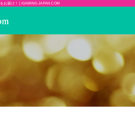
！ | iGAMING-JAPAN.COM