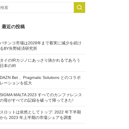
最近の投稿
パチンコ市場は2028年まで着実に減少を続け
るBY矢野経済研究所
タイのIRカジノにあっさり抜かれるであろう
日本のIR
DAZN Bet 、Pragmatic Solutions とのコラボ
レーションを拡大
SIGMA MALTA 2023 すべてのカンファレンス
の母がすべての記録を破って帰ってきた!
スロットは依然としてトップ: 2022 年下半期
から 2023 年上半期の市場シェアを調査