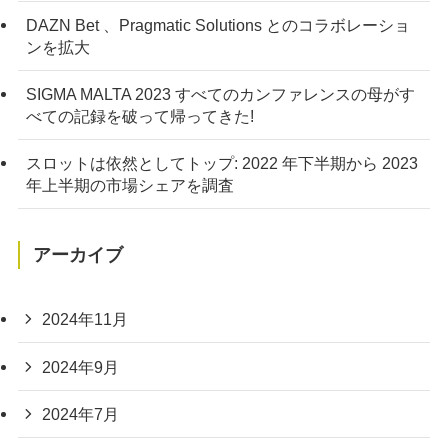
DAZN Bet 、Pragmatic Solutions とのコラボレーショ
ンを拡大
SIGMA MALTA 2023 すべてのカンファレンスの母がす
べての記録を破って帰ってきた!
スロットは依然としてトップ: 2022 年下半期から 2023
年上半期の市場シェアを調査
アーカイブ
2024年11月
2024年9月
2024年7月